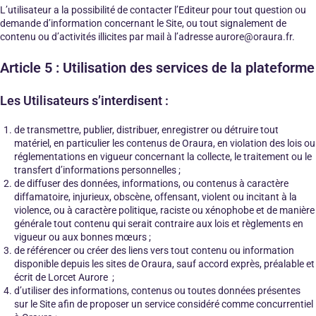
L’utilisateur a la possibilité de contacter l’Editeur pour tout question ou
demande d’information concernant le Site, ou tout signalement de
contenu ou d’activités illicites par mail à l’adresse aurore@oraura.fr.
Article 5 : Utilisation des services de la plateforme
Les Utilisateurs s’interdisent :
de transmettre, publier, distribuer, enregistrer ou détruire tout
matériel, en particulier les contenus de Oraura, en violation des lois ou
réglementations en vigueur concernant la collecte, le traitement ou le
transfert d’informations personnelles ;
de diffuser des données, informations, ou contenus à caractère
diffamatoire, injurieux, obscène, offensant, violent ou incitant à la
violence, ou à caractère politique, raciste ou xénophobe et de manière
générale tout contenu qui serait contraire aux lois et règlements en
vigueur ou aux bonnes mœurs ;
de référencer ou créer des liens vers tout contenu ou information
disponible depuis les sites de Oraura, sauf accord exprès, préalable et
écrit de Lorcet Aurore ;
d’utiliser des informations, contenus ou toutes données présentes
sur le Site afin de proposer un service considéré comme concurrentiel