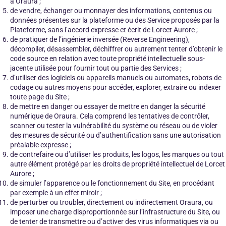
à Oraura ;
de vendre, échanger ou monnayer des informations, contenus ou
données présentes sur la plateforme ou des Service proposés par la
Plateforme, sans l’accord expresse et écrit de Lorcet Aurore ;
de pratiquer de l’ingénierie inversée (Reverse Engineering),
décompiler, désassembler, déchiffrer ou autrement tenter d’obtenir le
code source en relation avec toute propriété intellectuelle sous-
jacente utilisée pour fournir tout ou partie des Services ;
d’utiliser des logiciels ou appareils manuels ou automates, robots de
codage ou autres moyens pour accéder, explorer, extraire ou indexer
toute page du Site ;
de mettre en danger ou essayer de mettre en danger la sécurité
numérique de Oraura. Cela comprend les tentatives de contrôler,
scanner ou tester la vulnérabilité du système ou réseau ou de violer
des mesures de sécurité ou d’authentification sans une autorisation
préalable expresse ;
de contrefaire ou d’utiliser les produits, les logos, les marques ou tout
autre élément protégé par les droits de propriété intellectuel de Lorcet
Aurore ;
de simuler l’apparence ou le fonctionnement du Site, en procédant
par exemple à un effet miroir ;
de perturber ou troubler, directement ou indirectement Oraura, ou
imposer une charge disproportionnée sur l’infrastructure du Site, ou
de tenter de transmettre ou d’activer des virus informatiques via ou