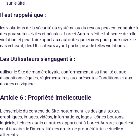
sur le Site ;
Il est rappelé que :
les violations de la sécurité du système ou du réseau peuvent conduire à
des poursuites civiles et pénales. Lorcet Aurore vérifie l’absence de telle
violation et peut faire appel aux autorités judiciaires pour poursuivre, le
cas échéant, des Utilisateurs ayant participé à de telles violations.
Les Utilisateurs s’engagent à :
utiliser le Site de manière loyale, conformément à sa finalité et aux
dispositions légales, réglementaires, aux présentes Conditions et aux
usages en vigueur.
Article 6 : Propriété intellectuelle
L’ensemble du contenu du Site, notamment les designs, textes,
graphiques, images, vidéos, informations, logos, icônes-boutons,
logiciels, fichiers audio et autres appartient à Lorcet Aurore, lequel est
seul titulaire de l’intégralité des droits de propriété intellectuelle y
afférents.