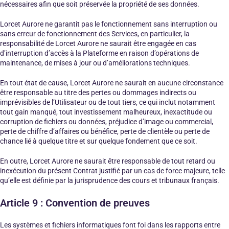
nécessaires afin que soit préservée la propriété de ses données.
Lorcet Aurore ne garantit pas le fonctionnement sans interruption ou
sans erreur de fonctionnement des Services, en particulier, la
responsabilité de Lorcet Aurore ne saurait être engagée en cas
d’interruption d’accès à la Plateforme en raison d’opérations de
maintenance, de mises à jour ou d’améliorations techniques.
En tout état de cause, Lorcet Aurore ne saurait en aucune circonstance
être responsable au titre des pertes ou dommages indirects ou
imprévisibles de l’Utilisateur ou de tout tiers, ce qui inclut notamment
tout gain manqué, tout investissement malheureux, inexactitude ou
corruption de fichiers ou données, préjudice d’image ou commercial,
perte de chiffre d’affaires ou bénéfice, perte de clientèle ou perte de
chance lié à quelque titre et sur quelque fondement que ce soit.
En outre, Lorcet Aurore ne saurait être responsable de tout retard ou
inexécution du présent Contrat justifié par un cas de force majeure, telle
qu’elle est définie par la jurisprudence des cours et tribunaux français.
Article 9 : Convention de preuves
Les systèmes et fichiers informatiques font foi dans les rapports entre