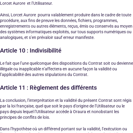
Lorcet Aurore et l’Utilisateur.
Ainsi, Lorcet Aurore pourra valablement produire dans le cadre de toute
procédure, aux fins de preuve les données, fichiers, programmes,
enregistrements ou autres éléments, reçus, émis ou conservés au moyen
des systèmes informatiques exploités, sur tous supports numériques ou
analogiques, et s’en prévaloir sauf erreur manifeste.
Article 10 : Indivisibilité
Le fait que l’une quelconque des dispositions du Contrat soit ou devienne
illégale ou inapplicable n’affectera en aucune façon la validité ou
l’applicabilité des autres stipulations du Contrat.
Article 11 : Règlement des différents
La conclusion, l’interprétation et la validité du présent Contrat sont régis
par la loi française, quel que soit le pays d’origine de l’Utilisateur ou le
pays depuis lequel l’Utilisateur accède à Oraura et nonobstant les
principes de conflits de lois.
Dans l’hypothèse où un différend portant sur la validité, l’exécution ou