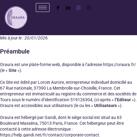
Mis à jour le : 20/01/202
6
Préambule
Oraura est une plate-forme web, disponible à l’adresse https://oraura.fr/
(le «
Site
»).
Ce Site est édité par Lorcet Aurore, entrepreneur individuel domicilié au
67 Rue nationale, 37390 La Membrolle-sur-Choisille, France. Cet
entrepreneur est immatriculé au registre du commerce et des sociétés de
Tours sous le numéro d’identification 519126304, (ci-après «
l’Editeur
»).
Oraura est accessibles aux utilisateurs (le ou les «
Utilisateurs
»).
Oraura est hébergé par Gandi, dont le siège social est situé au 63
Boulevard Masséna, 75013 Paris, France. Cet hébergeur peut être
contacté à cette adresse électronique :
https://help.gandi.net/fr/contact/corporate-contact.