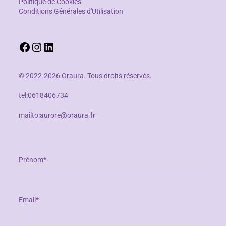
Politique de Cookies
Conditions Générales d'Utilisation
© 2022-2026 Oraura. Tous droits réservés.
tel:0618406734
mailto:aurore@oraura.fr
Prénom*
Email*