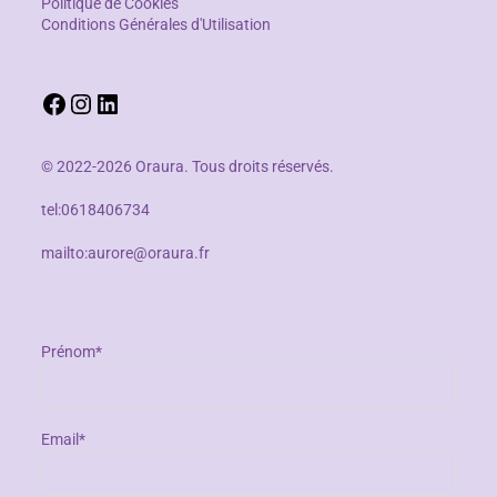
Politique de Cookies
Conditions Générales d'Utilisation
© 2022-2026 Oraura. Tous droits réservés.
tel:0618406734
mailto:aurore@oraura.fr
Prénom*
Email*