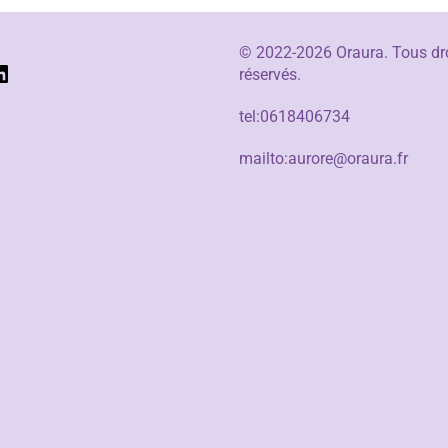
© 2022-2026 Oraura. Tous dr
réservés.
tel:0618406734
mailto:aurore@oraura.fr