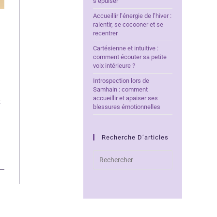
s’épuiser
Accueillir l’énergie de l’hiver :
ralentir, se cocooner et se
recentrer
Cartésienne et intuitive :
comment écouter sa petite
voix intérieure ?
Introspection lors de
Samhain : comment
accueillir et apaiser ses
t
blessures émotionnelles
Recherche D’articles