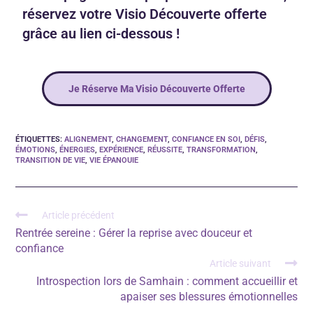
réservez votre Visio Découverte offerte
grâce au lien ci-dessous !
Je Réserve Ma Visio Découverte Offerte
ÉTIQUETTES
:
ALIGNEMENT
,
CHANGEMENT
,
CONFIANCE EN SOI
,
DÉFIS
,
ÉMOTIONS
,
ÉNERGIES
,
EXPÉRIENCE
,
RÉUSSITE
,
TRANSFORMATION
,
TRANSITION DE VIE
,
VIE ÉPANOUIE
Article précédent
Rentrée sereine : Gérer la reprise avec douceur et
confiance
Article suivant
Introspection lors de Samhain : comment accueillir et
apaiser ses blessures émotionnelles