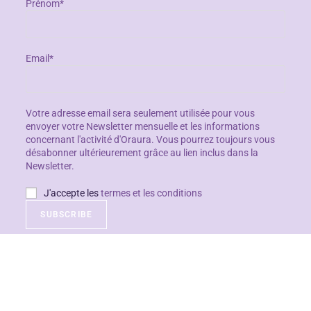
Prénom*
Email*
Votre adresse email sera seulement utilisée pour vous
envoyer votre Newsletter mensuelle et les informations
concernant l'activité d'Oraura. Vous pourrez toujours vous
désabonner ultérieurement grâce au lien inclus dans la
Newsletter.
J'accepte les
termes et les conditions
Copyright - WordPress Theme by OceanWP